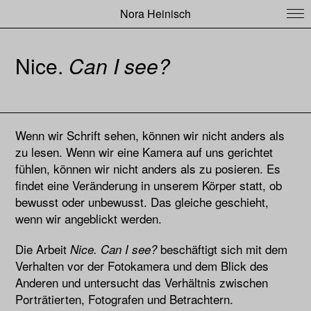
Nora Heinisch
Nice.
Can I see?
Wenn wir Schrift sehen, können wir nicht anders als
zu
lesen. Wenn wir eine Kamera auf uns gerichtet
fühlen,
können wir nicht anders als zu posieren. Es
findet eine Ver
änderung in unserem Körper statt, ob
bewusst oder unbewusst. Das gleiche geschieht,
wenn wir angeblickt werden.
Die Arbeit
beschäftigt sich mit dem
Nice. Can I see?
Verhalten
vor der Fotokamera und dem Blick
des
Anderen und untersucht das Verhältnis zwischen
Porträtierten, Fotografen und Betrachtern.